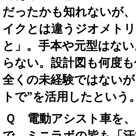
だったかも知れないが、
イクとは違うジオメトリ
と」。手本や元型はない
らない。設計図も何度も
全くの未経験ではないが
トで”を活用したという
Ｑ 電動アシスト車を、
で、ミニラボの皆も「汗