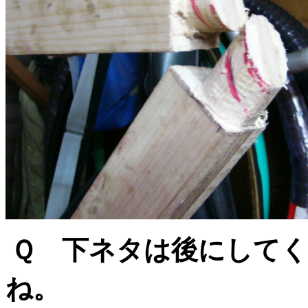
Ｑ 下ネタは後にして
ね。