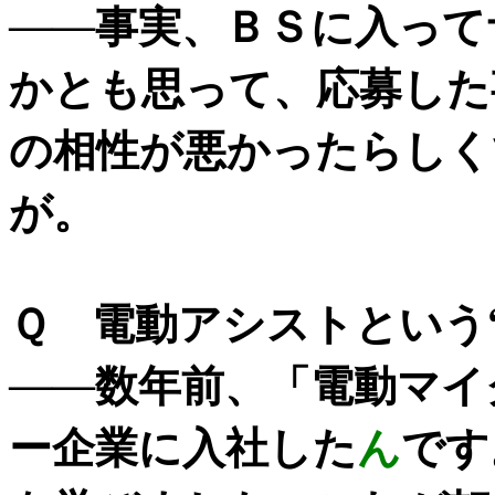
――事実、ＢＳに入って
かとも思って、応募した
の相性が悪かったらしく
が。
Ｑ 電動アシストという
――数年前、「電動マイ
ー企業に入社した
ん
です