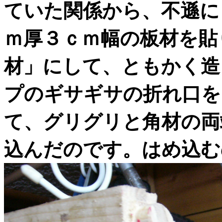
ていた関係から、不遜に
ｍ厚３ｃｍ幅の板材を貼
材」にして、ともかく造
プのギサギサの折れ口を
て、グリグリと角材の両
込んだのです。はめ込む