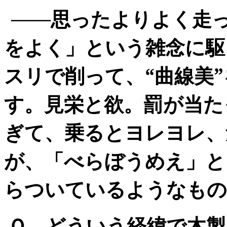
――思ったよりよく走
をよく」という雑念に駆
スリで削って、“曲線美
す。見栄と欲。罰が当た
ぎて、乗るとヨレヨレ、
が、「べらぼうめえ」と
らついているようなもの
Ｑ どういう経緯で木製