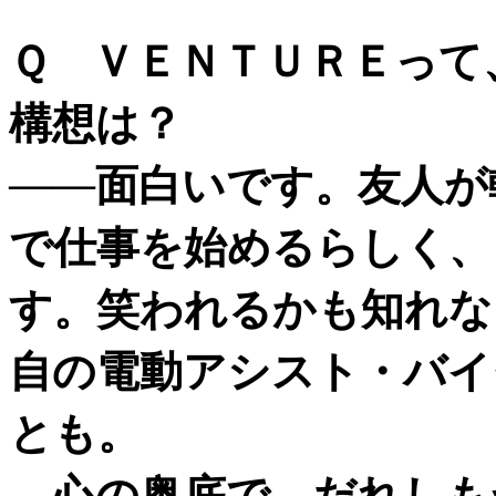
Ｑ ＶＥＮＴＵＲＥって
構想は？
――面白いです。友人が
で仕事を始めるらしく、
す。笑われるかも知れな
自の電動アシスト・バイ
とも。
心の奥底で、だれしも