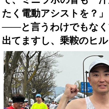
たく電動アシストを？」
――と言うわけでもなく
出てますし、乗鞍のヒル