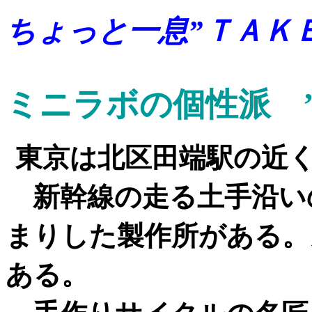
ちょっと一息”ＴＡＫ
ミニラボの個性派 
東京は北区田端駅の近
新幹線の走る土手沿い
まりした製作所がある。
ある。