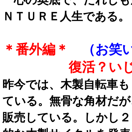
ＮＴＵＲＥ人生である。
＊番外編＊
（お笑
復活？いじり壊
昨今では、木製自転車も
ている。無骨な角材だが
販売している。しかし２