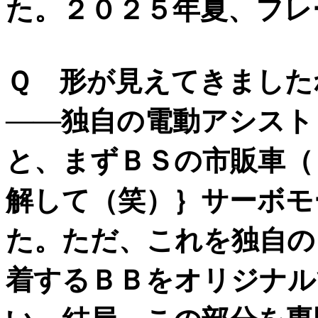
た。
２０２５年夏、フレ
Ｑ 形が見えてきました
――独自の電動アシスト
と、まずＢＳの市販車（
解して（笑）｝サーボモ
た。ただ、これを独自の
着するＢＢをオリジナル