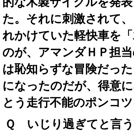
的な木製サイクルを発表
た。それに刺激されて、
れかけていた軽快車を「
のが、アマンダＨＰ担当
は恥知らずな冒険だった
になったのだが、得意に
とう走行不能のポンコツ
Ｑ いじり過ぎてと言